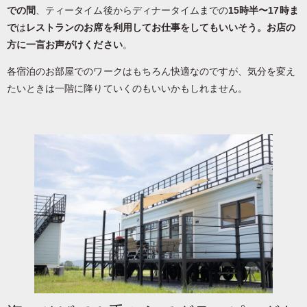
での間
、ティータイム後からディナータイムまでの
15時半〜17時ま
で
は
レストランのお席を利用してお仕事をしてもいいそう。お店の
方に一言お声がけください
。
各宿泊のお部屋でのワークはもちろん快適なのですが、気分を変え
たいときは一階に降りていくのもいいかもしれません。