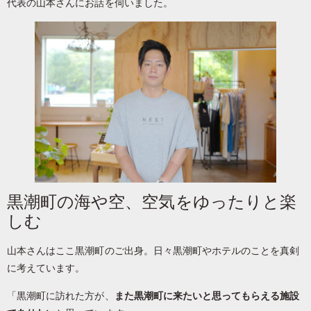
代表の山本さんにお話を伺いました。
黒潮町の海や空、空気をゆったりと楽
しむ
山本さんはここ黒潮町のご出身。日々黒潮町やホテルのことを真剣
に考えています。
「黒潮町に訪れた方が、
また黒潮町に来たいと思ってもらえる施設