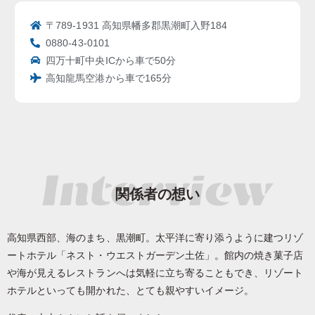
〒789-1931 高知県幡多郡黒潮町入野184
0880-43-0101
四万十町中央ICから車で50分
高知龍馬空港から車で165分
関係者の想い
高知県西部、海のまち、黒潮町。太平洋に寄り添うように建つリゾ
ートホテル「ネスト・ウエストガーデン土佐」。館内の焼き菓子店
や海が見えるレストランへは気軽に立ち寄ることもでき、リゾート
ホテルといっても開かれた、とても親やすいイメージ。