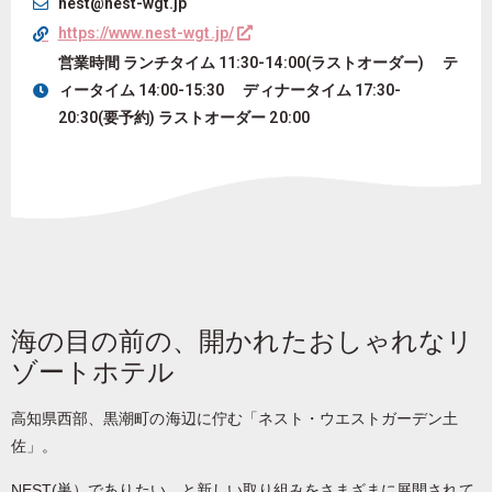
nest@nest-wgt.jp
https://www.nest-wgt.jp/
営業時間 ランチタイム 11:30-14:00(ラストオーダー) テ
ィータイム 14:00-15:30 ディナータイム 17:30-
20:30(要予約) ラストオーダー 20:00
海の目の前の、開かれたおしゃれなリ
ゾートホテル
高知県西部、黒潮町の海辺に佇む「ネスト・ウエストガーデン土
佐」。
NEST(巣）でありたい、と新しい取り組みをさまざまに展開されて