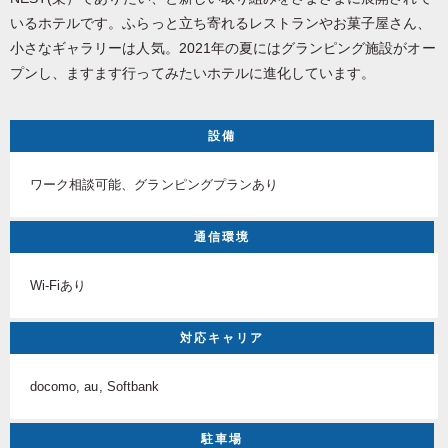
いるホテルです。ふらっと立ち寄れるレストランやお菓子屋さん、
小さなギャラリーは人気。2021年の夏にはグランピング施設がオー
プンし、ますます行ってみたいホテルに進化しています。
設備
ワーク相談可能、グランピングプランあり
通信環境
Wi-Fiあり
対応キャリア
docomo, au, Softbank
駐車場