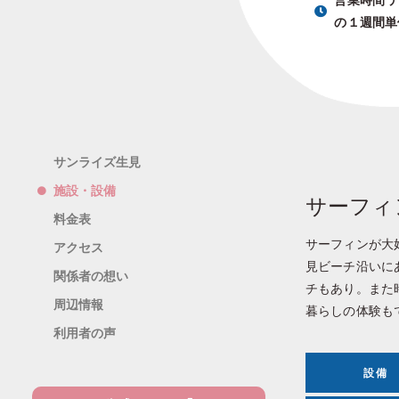
営業時間 デ
の１週間単
サンライズ生見
施設・設備
サーフィ
料金表
サーフィンが大
アクセス
見ビーチ沿いに
関係者の想い
チもあり。また
周辺情報
暮らしの体験も
利用者の声
設備