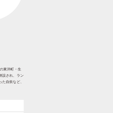
部の東洋町・生
併設され、ラン
った自炊など、