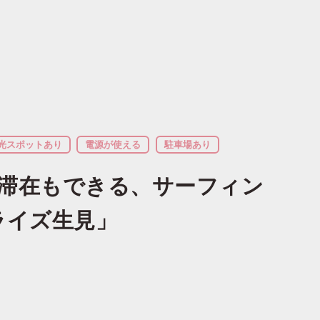
滞在もできる、サーフィン
ライズ生見」